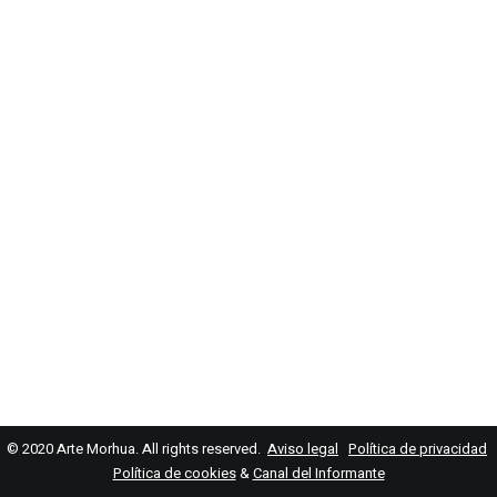
© 2020 Arte Morhua. All rights reserved.
Aviso legal
Política de privacidad
Política de cookies
&
Canal del Informante