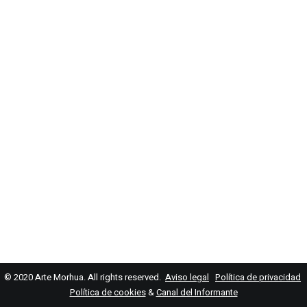
© 2020 Arte Morhua. All rights reserved.
Aviso legal
Política de privacidad
Política de cookies
&
Canal del Informante